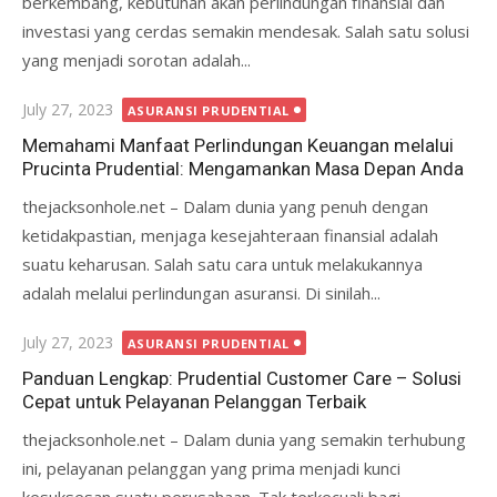
berkembang, kebutuhan akan perlindungan finansial dan
investasi yang cerdas semakin mendesak. Salah satu solusi
yang menjadi sorotan adalah...
Posted
July 27, 2023
ASURANSI PRUDENTIAL
on
Memahami Manfaat Perlindungan Keuangan melalui
Prucinta Prudential: Mengamankan Masa Depan Anda
thejacksonhole.net – Dalam dunia yang penuh dengan
ketidakpastian, menjaga kesejahteraan finansial adalah
suatu keharusan. Salah satu cara untuk melakukannya
adalah melalui perlindungan asuransi. Di sinilah...
Posted
July 27, 2023
ASURANSI PRUDENTIAL
on
Panduan Lengkap: Prudential Customer Care – Solusi
Cepat untuk Pelayanan Pelanggan Terbaik
thejacksonhole.net – Dalam dunia yang semakin terhubung
ini, pelayanan pelanggan yang prima menjadi kunci