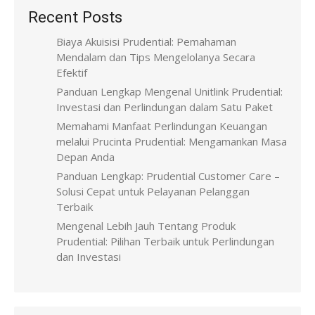
Recent Posts
Biaya Akuisisi Prudential: Pemahaman
Mendalam dan Tips Mengelolanya Secara
Efektif
Panduan Lengkap Mengenal Unitlink Prudential:
Investasi dan Perlindungan dalam Satu Paket
Memahami Manfaat Perlindungan Keuangan
melalui Prucinta Prudential: Mengamankan Masa
Depan Anda
Panduan Lengkap: Prudential Customer Care –
Solusi Cepat untuk Pelayanan Pelanggan
Terbaik
Mengenal Lebih Jauh Tentang Produk
Prudential: Pilihan Terbaik untuk Perlindungan
dan Investasi